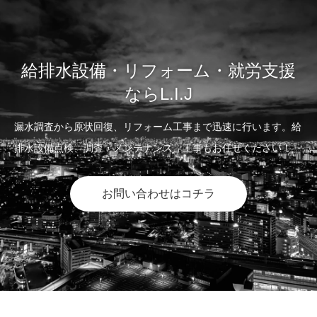
給排水設備・リフォーム・就労支援
ならL.I.J
漏水調査から原状回復、リフォーム工事まで迅速に行います。給
排水設備点検、調査・メンテナンス、工事もお任せください！
お問い合わせはコチラ