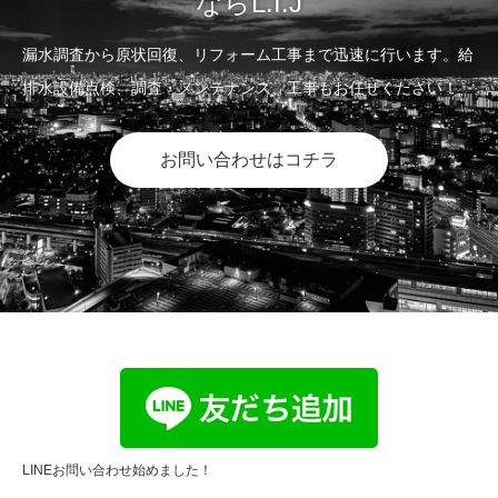
ならL.I.J
漏水調査から原状回復、リフォーム工事まで迅速に行います。給
排水設備点検、調査・メンテナンス、工事もお任せください！
お問い合わせはコチラ
LINEお問い合わせ始めました！