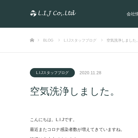
会社
ホーム
BLOG
L.I.Jスタッフブログ
空気洗浄しました
2020.11.28
L.I.Jスタッフブログ
空気洗浄しました。
こんにちは。L.I.Jです。
最近またコロナ感染者数が増えてきていますね。