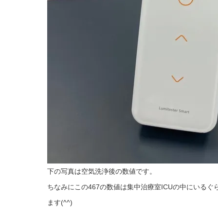
下の写真は空気洗浄後の数値です。
ちなみにこの467の数値は集中治療室ICUの中にいる
ます(^^)