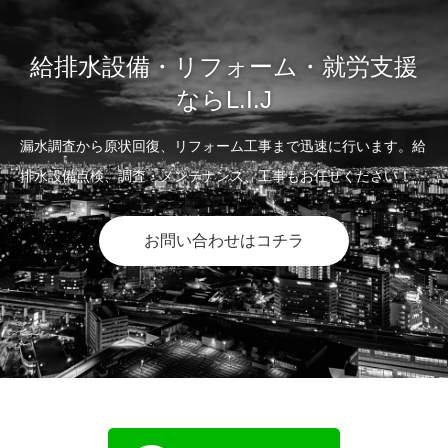
給排水設備・リフォーム・就労支援
ならL.I.J
漏水調査から原状回復、リフォーム工事まで迅速に行います。給
排水設備点検、調査・メンテナンス、工事もお任せください！
お問い合わせはコチラ