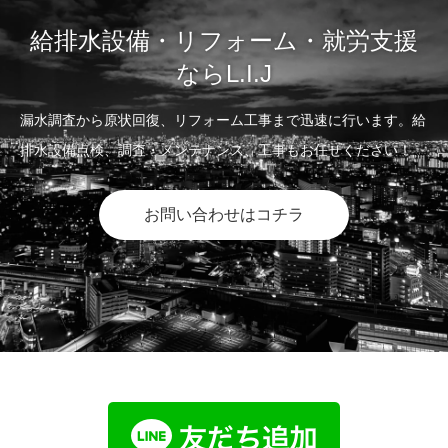
給排水設備・リフォーム・就労支援
ならL.I.J
漏水調査から原状回復、リフォーム工事まで迅速に行います。給
排水設備点検、調査・メンテナンス、工事もお任せください！
お問い合わせはコチラ