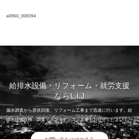
a0960_008394
給排水設備・リフォーム・就労支援
ならL.I.J
漏水調査から原状回復、リフォーム工事まで迅速に行います。給
排水設備点検、調査・メンテナンス、工事もお任せください！