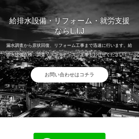
給排水設備・リフォーム・就労支援
ならL.I.J
漏水調査から原状回復、リフォーム工事まで迅速に行います。給
排水設備点検、調査・メンテナンス、工事もお任せください！
お問い合わせはコチラ