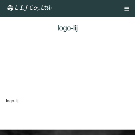
logo-lij
logo-lij