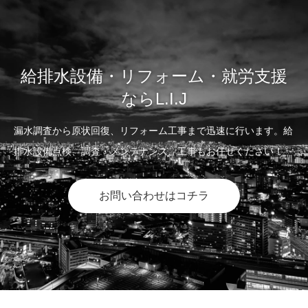
給排水設備・リフォーム・就労支援
ならL.I.J
漏水調査から原状回復、リフォーム工事まで迅速に行います。給
排水設備点検、調査・メンテナンス、工事もお任せください！
お問い合わせはコチラ