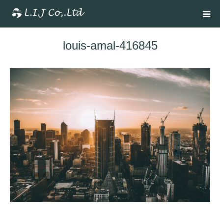
louis-amal-416845