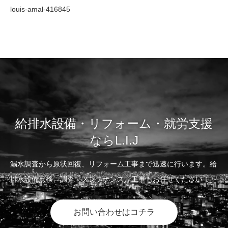
louis-amal-416845
給排水設備・リフォーム・就労支援
ならL.I.J
漏水調査から原状回復、リフォーム工事まで迅速に行います。給
排水設備点検、調査・メンテナンス、工事もお任せください！
お問い合わせはコチラ